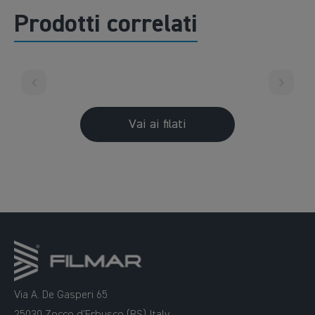
Prodotti correlati
Vai ai filati
Via A. De Gasperi 65