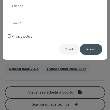
Certificazioni
Cura del prodotto
Privacy policy
Chiudi
Iscriviti
Scarica le cartelle digitali
General book 2026
Transeasonal 2026-2027
Visualizza scheda prodotto
Scarica scheda tecnica