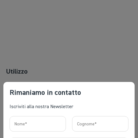
Utilizzo
Rimaniamo in contatto
Caratteristiche
Iscriviti alla nostra Newsletter